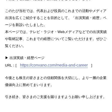
このたび当社では、代表および役員のこれまでの活動やメディア
出演を広くご紹介することを目的として、「出演実績・経歴」ペ
ージを新設いたしました。
本ページでは、テレビ・ラジオ・Webメディアなどでの出演実績
や取材記事、これまでの経歴についてご覧いただけます。ぜひご
覧ください。
▶ 出演実績・経歴ページ
https://convano.com/media-and-career
URL：[
]
今後とも株主の皆さまとの信頼関係を大切にし、より一層の企業
価値向上に努めてまいります。
引き続き、皆さまのご支援を賜りますようお願い申し上げます。