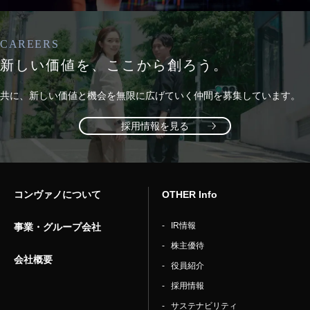
CAREERS
新しい価値を、
ここから創ろう。
共に、新しい価値と機会を無限に広げていく
仲間を募集しています。
採用情報を見る
コンヴァノについて
OTHER Info
IR情報
事業・グループ会社
株主優待
会社概要
役員紹介
採用情報
サステナビリティ